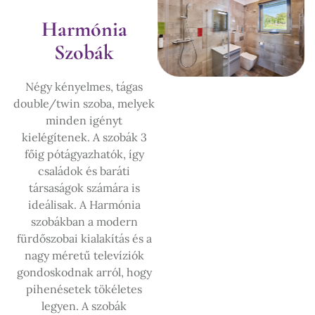
Harmónia
Szobák
Négy kényelmes, tágas
double/twin szoba, melyek
minden igényt
kielégítenek. A szobák 3
főig pótágyazhatók, így
családok és baráti
társaságok számára is
ideálisak. A Harmónia
szobákban a modern
fürdőszobai kialakítás és a
nagy méretű televíziók
gondoskodnak arról, hogy
pihenésetek tökéletes
legyen. A szobák