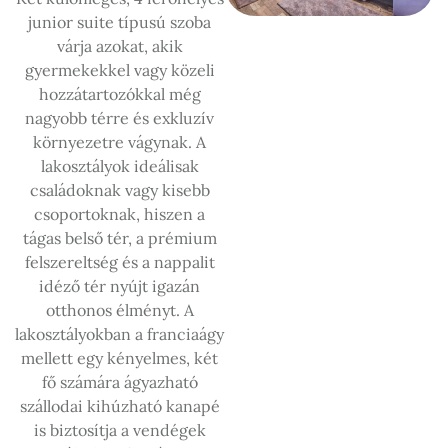
junior suite típusú szoba
várja azokat, akik
gyermekekkel vagy közeli
hozzátartozókkal még
nagyobb térre és exkluzív
környezetre vágynak. A
lakosztályok ideálisak
családoknak vagy kisebb
csoportoknak, hiszen a
tágas belső tér, a prémium
felszereltség és a nappalit
idéző tér nyújt igazán
otthonos élményt. A
lakosztályokban a franciaágy
mellett egy kényelmes, két
fő számára ágyazható
szállodai kihúzható kanapé
is biztosítja a vendégek