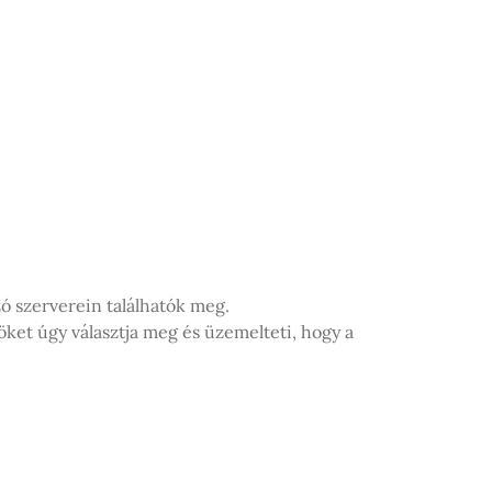
ó szerverein találhatók meg.
öket úgy választja meg és üzemelteti, hogy a