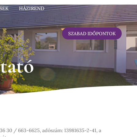
SEK
HÁZIREND
SZABAD IDŐPONTOK
tató
 +36 30 / 663-6625, adószám: 13981635-2-41, a