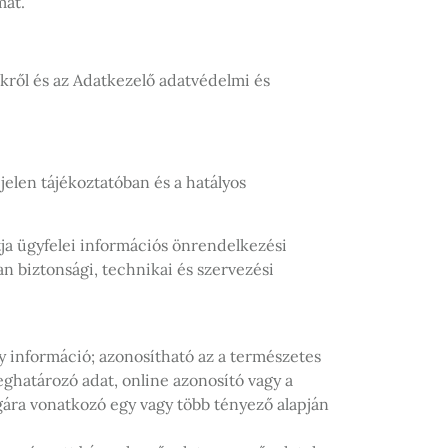
mát.
vekről és az Adatkezelő adatvédelmi és
jelen tájékoztatóban és a hatályos
ja ügyfelei információs önrendelkezési
n biztonsági, technikai és szervezési
y információ; azonosítható az a természetes
ghatározó adat, online azonosító vagy a
ságára vonatkozó egy vagy több tényező alapján