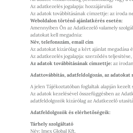
Az adatkezelés jogalapja: hozzájárulás
Az adatok továbbításának címzettje: az iroda 
Weboldalon történő ajánlatkérés esetén:
Amennyiben Ön az Adatkezelő valamely szolgált
adatokat kell megadnia:
Név, telefonszám, email cím
Az adatokat kizárólag a kért ajánlat megadása 
Az adatkezelés jogalapja: szerződés teljesíté
Az adatok továbbításának címzettje:
az iroda
Adattovábbítás, adatfeldolgozás, az adatoka
A jelen Tájékoztatóban foglaltak alapján kezel
Az adatok kezelésével összefüggésben az Adatk
adatfeldolgozók kizárólag az Adatkezelő utasítá
Adatfeldolgozók és elérhetőségeik:
Tárhely szolgáltató
Név: Imex Global Kft.