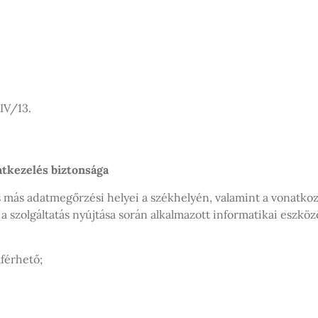
IV/13.
atkezelés biztonsága
 más adatmegőrzési helyei a székhelyén, valamint a vonatkoz
 szolgáltatás nyújtása során alkalmazott informatikai eszköz
áférhető;