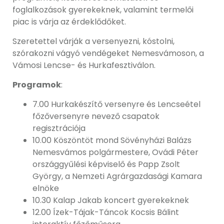
foglalkozások gyerekeknek, valamint termelői
piac is várja az érdeklődőket.
Szeretettel várják a versenyezni, kóstolni,
szórakozni vágyó vendégeket Nemesvámoson, a
Vámosi Lencse- és Hurkafesztiválon.
Programok
:
7.00 Hurkakészítő versenyre és Lencseétel
főzőversenyre nevező csapatok
regisztrációja
10.00 Köszöntöt mond Sövényházi Balázs
Nemesvámos polgármestere, Ovádi Péter
országgyűlési képviselő és Papp Zsolt
György, a Nemzeti Agrárgazdasági Kamara
elnöke
10.30 Kalap Jakab koncert gyerekeknek
12.00 Ízek-Tájak-Táncok Kocsis Bálint