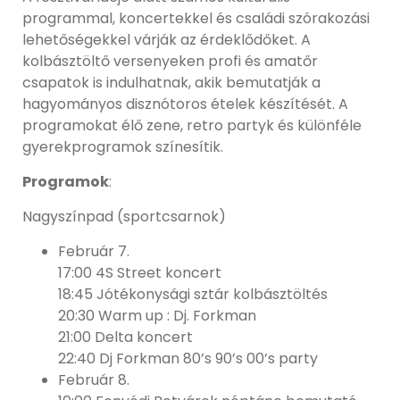
programmal, koncertekkel és családi szórakozási
lehetőségekkel várják az érdeklődőket. A
kolbásztöltő versenyeken profi és amatőr
csapatok is indulhatnak, akik bemutatják a
hagyományos disznótoros ételek készítését. A
programokat élő zene, retro partyk és különféle
gyerekprogramok színesítik.
Programok
:
Nagyszínpad (sportcsarnok)
Február 7.
17:00 4S Street koncert
18:45 Jótékonysági sztár kolbásztöltés
20:30 Warm up : Dj. Forkman
21:00 Delta koncert
22:40 Dj Forkman 80’s 90’s 00’s party
Február 8.