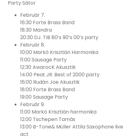
Party Sátor
Február 7.
16:30 Forte Brass Band
18:30 Mandra
20:30 DJ. TIB 80’s 90’s 00’s party
Február 8.
10:00 Markó Krisztián Harmonika
11:00 Sausage Party
12:30 AwarocK Akusztik
14:00 Peat JR. Best of 2000 party
16:00 Rudán Joe Akusztik
18:00 Forte Brass Band
19:00 Sausage Party
Február 9.
11:00 Markó Krisztián harmonika
12:00 Tschepen Tamás
13:00 B-Tone& Müller Attila Saxophone live
act