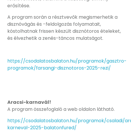
erősítése.
A program során a résztvevők megismerhetik a
disznóvágás és -feldolgozás folyamatait,
kóstolhatnak frissen készült disznótoros ételeket,
és élvezhetik a zenés-táncos mulatságot.
https://csodalatosbalaton.hu/programok/gasztro-
programok/farsangi-disznotoros-2025-rezi/
Aracsi-karnavál!
A program összefoglaló a web oldalon látható.
https://csodalatosbalaton.hu/programok/csaladi/ar
karneval-2025-balatonfured/