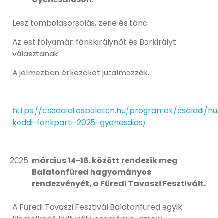
Lesz tombolasorsolás, zene és tánc.
Az est folyamán fánkkirálynőt és Borkirályt
választanak
A jelmezben érkezőket jutalmazzák.
https://csodalatosbalaton.hu/programok/csaladi/h
keddi-fankparti-2025-gyenesdias/
március 14-16. között rendezik meg
Balatonfüred hagyományos
rendezvényét, a Füredi Tavaszi Fesztivált.
A Füredi Tavaszi Fesztivál Balatonfüred egyik