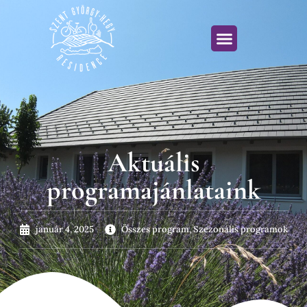
Aktuális
programajánlataink
január 4, 2025
Összes program
,
Szezonális programok